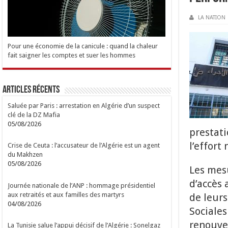
LA NATION
Pour une économie de la canicule : quand la chaleur
fait saigner les comptes et suer les hommes
Articles Récents
Saluée par Paris : arrestation en Algérie d’un suspect
clé de la DZ Mafia
05/08/2026
prestati
l’effort
Crise de Ceuta : l’accusateur de l’Algérie est un agent
du Makhzen
05/08/2026
Les mesu
d’accès 
Journée nationale de l’ANP : hommage présidentiel
aux retraités et aux familles des martyrs
de leurs
04/08/2026
Sociales
renouve
La Tunisie salue l’appui décisif de l’Algérie : Sonelgaz