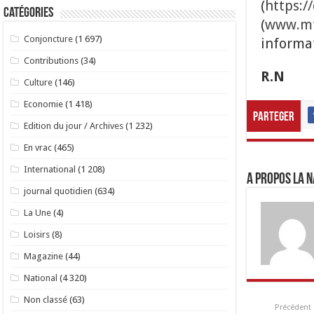
(
https:
Catégories
(
www.mt
Conjoncture
(1 697)
informa
Contributions
(34)
R.N
Culture
(146)
Economie
(1 418)
Parteger
Edition du jour / Archives
(1 232)
En vrac
(465)
International
(1 208)
A propos LA N
journal quotidien
(634)
La Une
(4)
Loisirs
(8)
Magazine
(44)
National
(4 320)
Non classé
(63)
Précédent