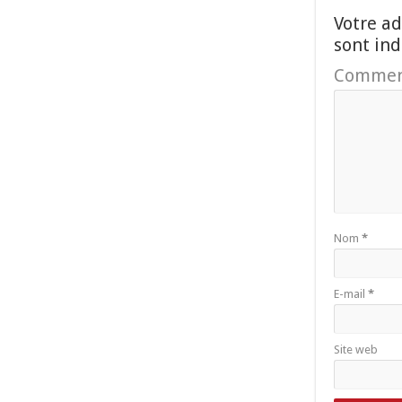
Votre ad
sont in
Commen
Nom
*
E-mail
*
Site web