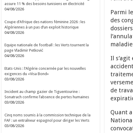
assure 11 % des besoins tunisiens en électricité
04/08/2026
Parmi le
des cong
Coupe d’Afrique des nations féminine 2026 : les
dossiers
Algériennes à un pas d’un exploit historique
04/08/2026
l’annula
maladie+
Equipe nationale de football : les Verts tournent la
page Vladimir Petković
04/08/2026
Il s’agi
accident
Etats-Unis : l’Algérie concernée par les nouvelles
traiteme
exigences du «Visa Bond»
03/08/2026
versemen
de trava
Incident au champ gazier de Tiguentourine :
expirati
Sonatrach confirme l’absence de pertes humaines
03/08/2026
Quant au
Cinq noms soumis à la commission technique de la
National
FAF : un entraîneur espagnol pour diriger les Verts
03/08/2026
convocat