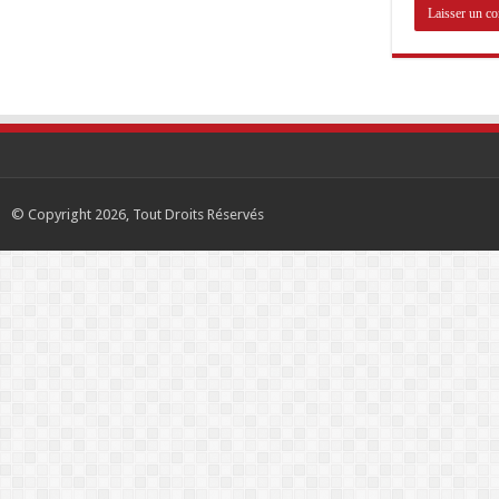
© Copyright 2026, Tout Droits Réservés