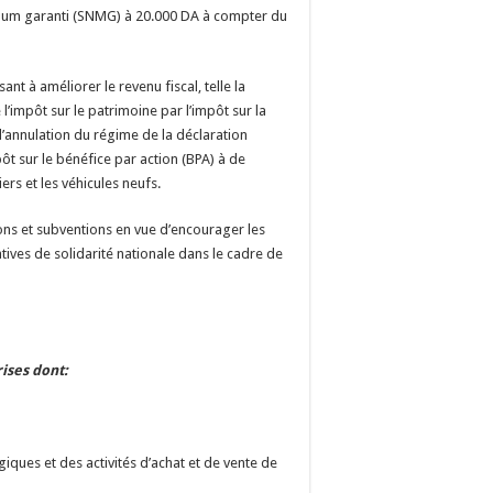
nimum garanti (SNMG) à 20.000 DA à compter du
t à améliorer le revenu fiscal, telle la
l’impôt sur le patrimoine par l’impôt sur la
l’annulation du régime de la déclaration
ôt sur le bénéfice par action (BPA) à de
ers et les véhicules neufs.
ns et subventions en vue d’encourager les
tives de solidarité nationale dans le cadre de
ises dont:
giques et des activités d’achat et de vente de