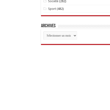
Société
(282)
Sport
(482)
Archives
Archives