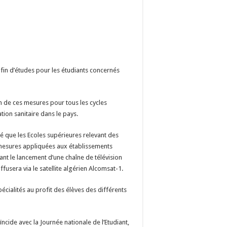
in d’études pour les étudiants concernés
on de ces mesures pour tous les cycles
tion sanitaire dans le pays.
mé que les Ecoles supérieures relevant des
mesures appliquées aux établissements
nt le lancement d’une chaîne de télévision
fusera via le satellite algérien Alcomsat-1.
écialités au profit des élèves des différents
ncide avec la Journée nationale de l’Etudiant,