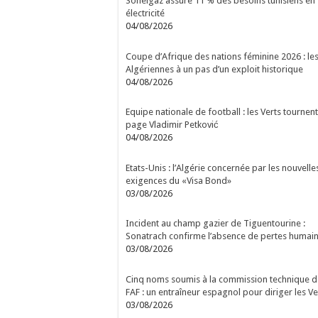
Sonelgaz assure 11 % des besoins tunisiens en
électricité
04/08/2026
Coupe d’Afrique des nations féminine 2026 : le
Algériennes à un pas d’un exploit historique
04/08/2026
Equipe nationale de football : les Verts tournent
page Vladimir Petković
04/08/2026
Etats-Unis : l’Algérie concernée par les nouvelle
exigences du «Visa Bond»
03/08/2026
Incident au champ gazier de Tiguentourine :
Sonatrach confirme l’absence de pertes humai
03/08/2026
Cinq noms soumis à la commission technique d
FAF : un entraîneur espagnol pour diriger les Ve
03/08/2026