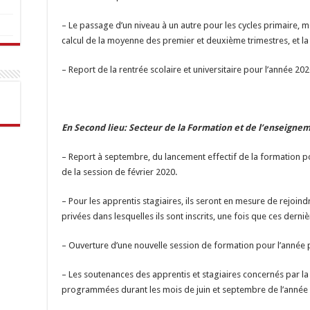
– Le passage d’un niveau à un autre pour les cycles primaire, m
calcul de la moyenne des premier et deuxième trimestres, et l
– Report de la rentrée scolaire et universitaire pour l’année 2
En Second lieu: Secteur de la Formation et de l’enseigne
– Report à septembre, du lancement effectif de la formation pour
de la session de février 2020.
– Pour les apprentis stagiaires, ils seront en mesure de rejoi
privées dans lesquelles ils sont inscrits, une fois que ces derniè
– Ouverture d’une nouvelle session de formation pour l’année 
– Les soutenances des apprentis et stagiaires concernés par la 
programmées durant les mois de juin et septembre de l’année 