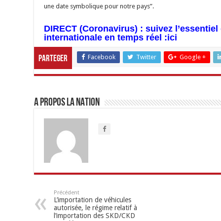
une date symbolique pour notre pays”.
DIRECT (Coronavirus) : suivez l’essentiel 
internationale en temps réel :
ici
Facebook
Twitter
Google +
Parteger
A propos LA NATION
Précédent
L’importation de véhicules
autorisée, le régime relatif à
l’importation des SKD/CKD