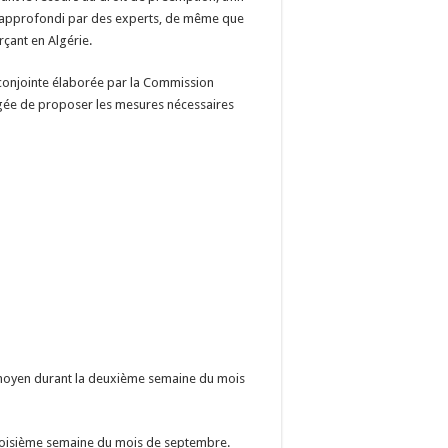
en approfondi par des experts, de même que
çant en Algérie.
e conjointe élaborée par la Commission
hargée de proposer les mesures nécessaires
moyen durant la deuxième semaine du mois
troisième semaine du mois de septembre.