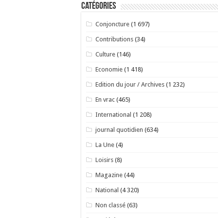
Catégories
Conjoncture
(1 697)
Contributions
(34)
Culture
(146)
Economie
(1 418)
Edition du jour / Archives
(1 232)
En vrac
(465)
International
(1 208)
journal quotidien
(634)
La Une
(4)
Loisirs
(8)
Magazine
(44)
National
(4 320)
Non classé
(63)