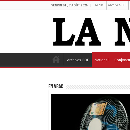
Accueil
Archives-PDF
VENDREDI , 7 AOÛT 2026
Archives-PDF
National
Conjonct
EN VRAC