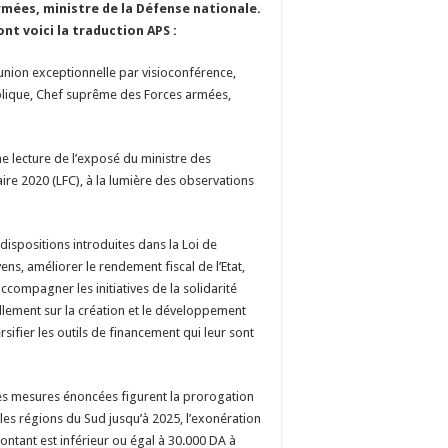
rmées, ministre de la Défense nationale.
t voici la traduction APS :
union exceptionnelle par visioconférence,
lique, Chef suprême des Forces armées,
e lecture de l’exposé du ministre des
aire 2020 (LFC), à la lumière des observations
ispositions introduites dans la Loi de
ns, améliorer le rendement fiscal de l’Etat,
ccompagner les initiatives de la solidarité
ellement sur la création et le développement
sifier les outils de financement qui leur sont
res mesures énoncées figurent la prorogation
les régions du Sud jusqu’à 2025, l’exonération
montant est inférieur ou égal à 30.000 DA à