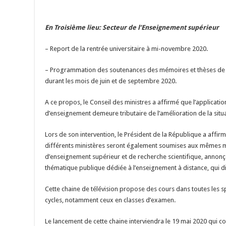
En Troisième lieu: Secteur de l’Enseignement supérieur
– Report de la rentrée universitaire à mi-novembre 2020.
– Programmation des soutenances des mémoires et thèses de f
durant les mois de juin et de septembre 2020.
A ce propos, le Conseil des ministres a affirmé que l’applicati
d’enseignement demeure tributaire de l’amélioration de la situa
Lors de son intervention, le Président de la République a affir
différents ministères seront également soumises aux mêmes 
d’enseignement supérieur et de recherche scientifique, annonça
thématique publique dédiée à l’enseignement à distance, qui dif
Cette chaine de télévision propose des cours dans toutes les sp
cycles, notamment ceux en classes d’examen.
Le lancement de cette chaine interviendra le 19 mai 2020 qui coï