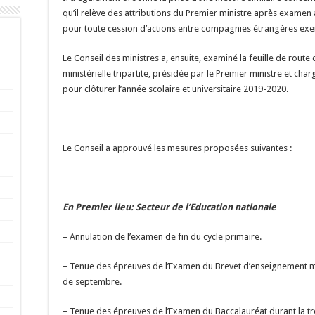
qu’il relève des attributions du Premier ministre après exam
pour toute cession d’actions entre compagnies étrangères exer
Le Conseil des ministres a, ensuite, examiné la feuille de rout
ministérielle tripartite, présidée par le Premier ministre et c
pour clôturer l’année scolaire et universitaire 2019-2020.
Le Conseil a approuvé les mesures proposées suivantes :
En Premier lieu: Secteur de l’Education nationale
– Annulation de l’examen de fin du cycle primaire.
– Tenue des épreuves de l’Examen du Brevet d’enseignement 
de septembre.
– Tenue des épreuves de l’Examen du Baccalauréat durant la 