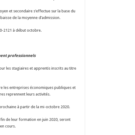
oyen et secondaire s’effectue sur la base du
a baisse de la moyenne d’admission.
020-2121 à début octobre.
ment professionnels
 les stagiaires et apprentis inscrits au titre
ndre les entreprises économiques publiques et
res reprennent leurs activités.
prochaine à partir de la mi-octobre 2020.
fin de leur formation en juin 2020, seront
en cours.