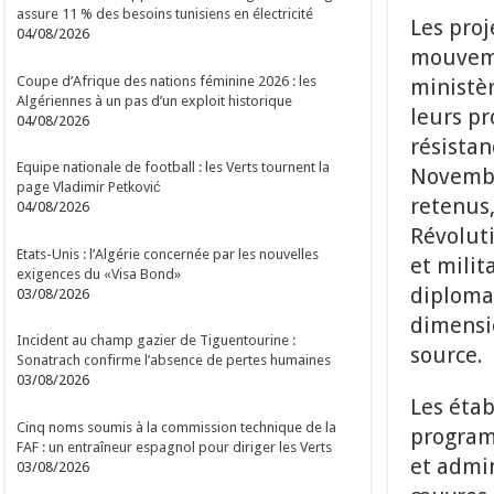
assure 11 % des besoins tunisiens en électricité
Les proj
04/08/2026
mouvemen
Coupe d’Afrique des nations féminine 2026 : les
ministèr
Algériennes à un pas d’un exploit historique
leurs pr
04/08/2026
résistan
Equipe nationale de football : les Verts tournent la
Novembre
page Vladimir Petković
retenus,
04/08/2026
Révoluti
Etats-Unis : l’Algérie concernée par les nouvelles
et milit
exigences du «Visa Bond»
diplomat
03/08/2026
dimensio
Incident au champ gazier de Tiguentourine :
source.
Sonatrach confirme l’absence de pertes humaines
03/08/2026
Les étab
Cinq noms soumis à la commission technique de la
program
FAF : un entraîneur espagnol pour diriger les Verts
et admin
03/08/2026