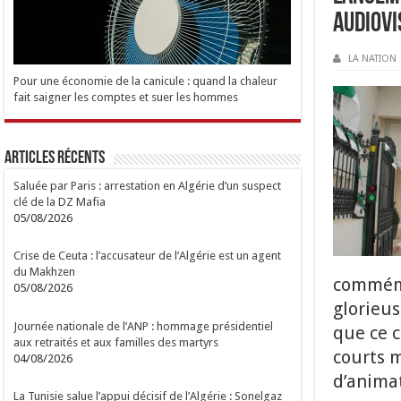
audiovi
LA NATION
Pour une économie de la canicule : quand la chaleur
fait saigner les comptes et suer les hommes
Articles Récents
Saluée par Paris : arrestation en Algérie d’un suspect
clé de la DZ Mafia
05/08/2026
Crise de Ceuta : l’accusateur de l’Algérie est un agent
du Makhzen
commémo
05/08/2026
glorieus
Journée nationale de l’ANP : hommage présidentiel
que ce c
aux retraités et aux familles des martyrs
courts m
04/08/2026
d’animat
La Tunisie salue l’appui décisif de l’Algérie : Sonelgaz