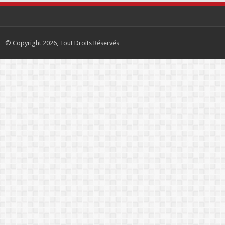
© Copyright 2026, Tout Droits Réservés