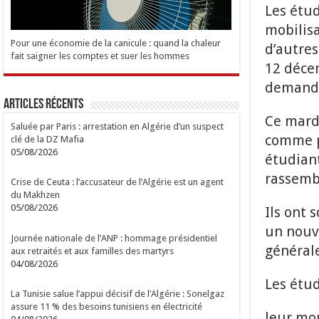
Les étud
mobilisa
Pour une économie de la canicule : quand la chaleur
d’autres
fait saigner les comptes et suer les hommes
12 déce
demander
Articles Récents
Ce mardi
Saluée par Paris : arrestation en Algérie d’un suspect
comme po
clé de la DZ Mafia
05/08/2026
étudian
rassemb
Crise de Ceuta : l’accusateur de l’Algérie est un agent
du Makhzen
05/08/2026
Ils ont 
un nouve
Journée nationale de l’ANP : hommage présidentiel
général
aux retraités et aux familles des martyrs
04/08/2026
Les étud
La Tunisie salue l’appui décisif de l’Algérie : Sonelgaz
assure 11 % des besoins tunisiens en électricité
leur mo