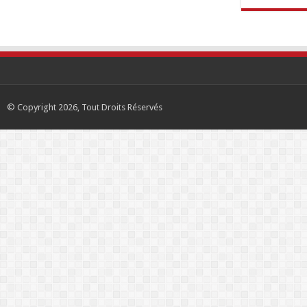
© Copyright 2026, Tout Droits Réservés