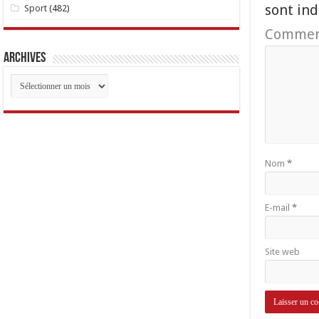
sont in
Sport
(482)
Commen
Archives
Archives
Nom
*
E-mail
*
Site web