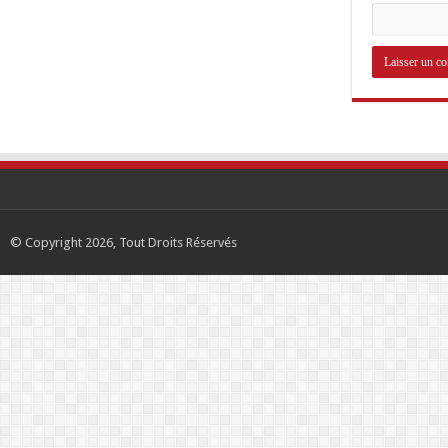
© Copyright 2026, Tout Droits Réservés