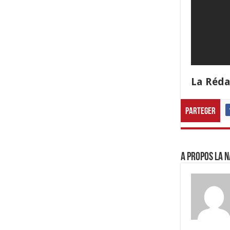
La Réda
Parteger
A propos LA N