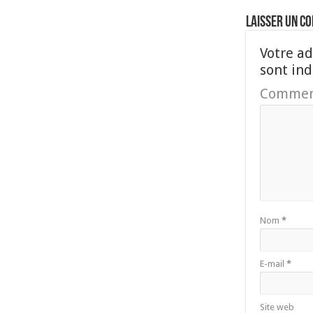
Laisser un c
Votre ad
sont in
Commen
Nom
*
E-mail
*
Site web