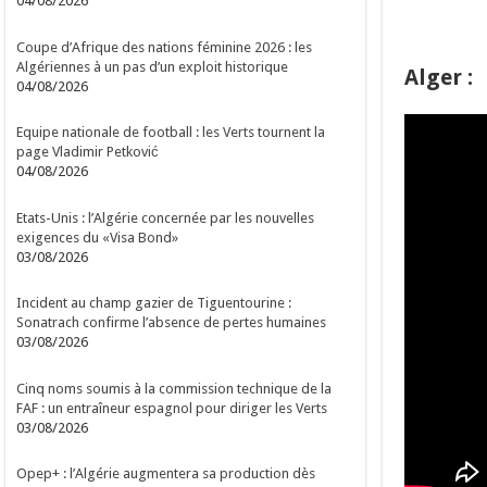
04/08/2026
Coupe d’Afrique des nations féminine 2026 : les
Algériennes à un pas d’un exploit historique
Alger :
04/08/2026
Equipe nationale de football : les Verts tournent la
page Vladimir Petković
04/08/2026
Etats-Unis : l’Algérie concernée par les nouvelles
exigences du «Visa Bond»
03/08/2026
Incident au champ gazier de Tiguentourine :
Sonatrach confirme l’absence de pertes humaines
03/08/2026
Cinq noms soumis à la commission technique de la
FAF : un entraîneur espagnol pour diriger les Verts
03/08/2026
Opep+ : l’Algérie augmentera sa production dès