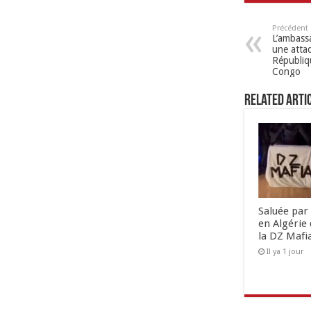
Précédent
L’ambassa
une atta
Républiq
Congo
Related Arti
Saluée par 
en Algérie 
la DZ Mafi
Il ya 1 jour