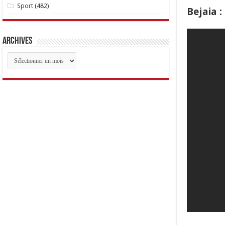
Sport
(482)
Bejaia :
Archives
Archives