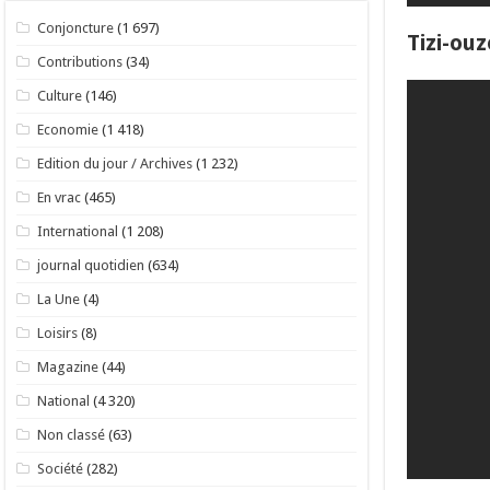
Conjoncture
(1 697)
Tizi-ouz
Contributions
(34)
Culture
(146)
Economie
(1 418)
Edition du jour / Archives
(1 232)
En vrac
(465)
International
(1 208)
journal quotidien
(634)
La Une
(4)
Loisirs
(8)
Magazine
(44)
National
(4 320)
Non classé
(63)
Société
(282)