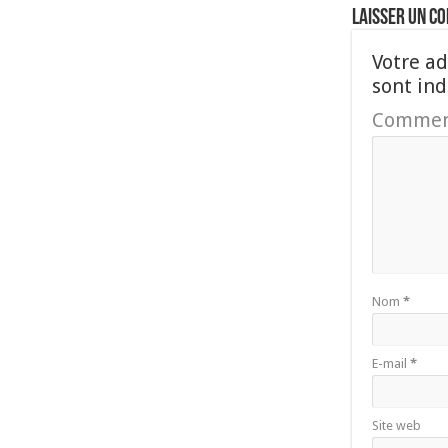
Laisser un c
Votre ad
sont in
Commen
Nom
*
E-mail
*
Site web