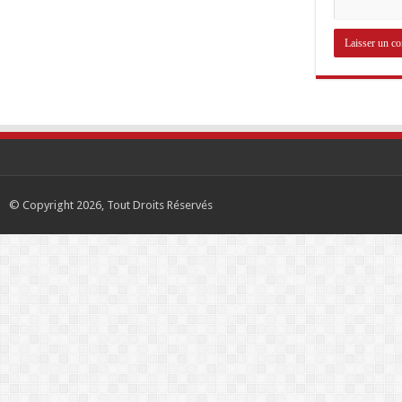
© Copyright 2026, Tout Droits Réservés