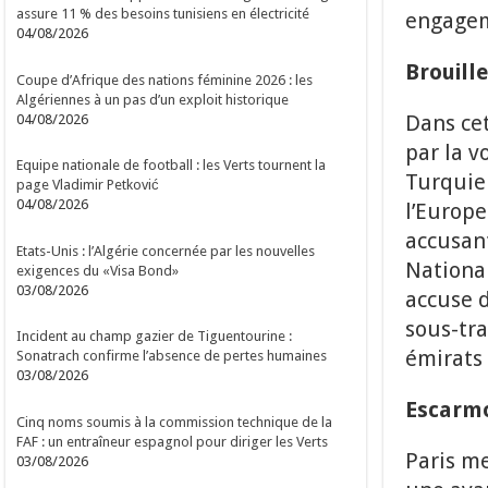
assure 11 % des besoins tunisiens en électricité
engageme
04/08/2026
Brouill
Coupe d’Afrique des nations féminine 2026 : les
Algériennes à un pas d’un exploit historique
Dans cet
04/08/2026
par la v
Equipe nationale de football : les Verts tournent la
Turquie 
page Vladimir Petković
04/08/2026
l’Europe
accusan
Etats-Unis : l’Algérie concernée par les nouvelles
National
exigences du «Visa Bond»
03/08/2026
accuse d
sous-tra
Incident au champ gazier de Tiguentourine :
émirats 
Sonatrach confirme l’absence de pertes humaines
03/08/2026
Escarmo
Cinq noms soumis à la commission technique de la
FAF : un entraîneur espagnol pour diriger les Verts
Paris m
03/08/2026