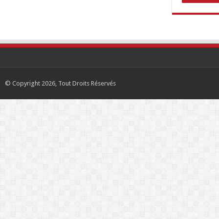
© Copyright 2026, Tout Droits Réservés