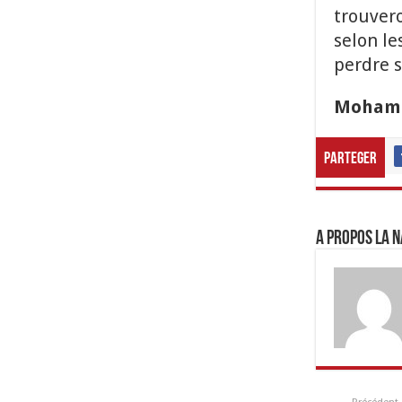
trouvero
selon le
perdre s
Mohame
Parteger
A propos LA N