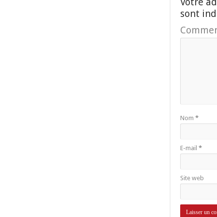
Votre ad
sont in
Commen
Nom
*
E-mail
*
Site web