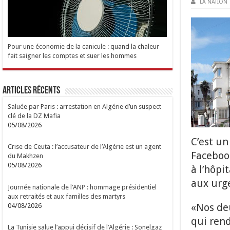
LA NATION
Pour une économie de la canicule : quand la chaleur
fait saigner les comptes et suer les hommes
Articles Récents
Saluée par Paris : arrestation en Algérie d’un suspect
clé de la DZ Mafia
05/08/2026
C’est un
Crise de Ceuta : l’accusateur de l’Algérie est un agent
Facebook
du Makhzen
05/08/2026
à l’hôp
aux urg
Journée nationale de l’ANP : hommage présidentiel
aux retraités et aux familles des martyrs
«Nos deu
04/08/2026
qui ren
La Tunisie salue l’appui décisif de l’Algérie : Sonelgaz