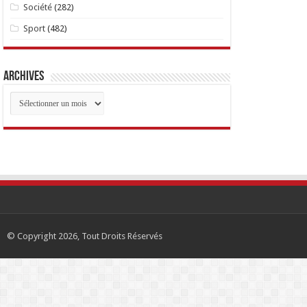
Société
(282)
Sport
(482)
Archives
Archives
© Copyright 2026, Tout Droits Réservés