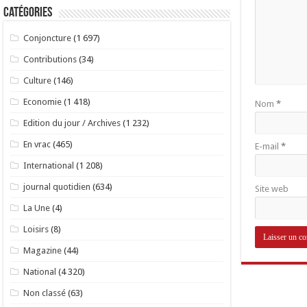
Catégories
Conjoncture
(1 697)
Contributions
(34)
Culture
(146)
Economie
(1 418)
Nom
*
Edition du jour / Archives
(1 232)
En vrac
(465)
E-mail
*
International
(1 208)
journal quotidien
(634)
Site web
La Une
(4)
Loisirs
(8)
Magazine
(44)
National
(4 320)
Non classé
(63)