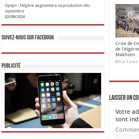
Opep+ : l’Algérie augmentera sa production dès
septembre
02/08/2026
Suivez-nous sur Facebook
Crise de Ce
de l’Algéri
Makhzen
Il ya 2 jours
Publicité
Laisser un c
Votre ad
sont in
Commen