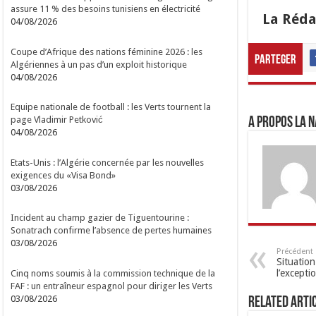
assure 11 % des besoins tunisiens en électricité
La Réda
04/08/2026
Coupe d’Afrique des nations féminine 2026 : les
Parteger
Algériennes à un pas d’un exploit historique
04/08/2026
Equipe nationale de football : les Verts tournent la
page Vladimir Petković
A propos LA N
04/08/2026
Etats-Unis : l’Algérie concernée par les nouvelles
exigences du «Visa Bond»
03/08/2026
Incident au champ gazier de Tiguentourine :
Sonatrach confirme l’absence de pertes humaines
03/08/2026
Précédent
Situatio
l’excepti
Cinq noms soumis à la commission technique de la
FAF : un entraîneur espagnol pour diriger les Verts
03/08/2026
Related Arti