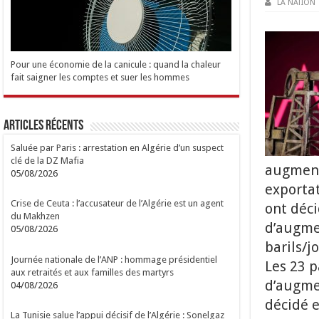
LA NATION
Pour une économie de la canicule : quand la chaleur
fait saigner les comptes et suer les hommes
Articles Récents
Saluée par Paris : arrestation en Algérie d’un suspect
clé de la DZ Mafia
augmente
05/08/2026
exportat
Crise de Ceuta : l’accusateur de l’Algérie est un agent
ont déci
du Makhzen
d’augmen
05/08/2026
barils/j
Journée nationale de l’ANP : hommage présidentiel
Les 23 p
aux retraités et aux familles des martyrs
d’augmen
04/08/2026
décidé e
La Tunisie salue l’appui décisif de l’Algérie : Sonelgaz