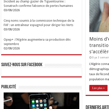
Incident au champ gazier de Tiguentourine :
Sonatrach confirme l’absence de pertes humaines
03/08/2026
Cinq noms soumis à la commission technique de la
FAF : un entraîneur espagnol pour diriger les Verts
03/08/2026
Moins d’e
Opep+ : l’Algérie augmentera sa production dès
septembre
transit
02/08/2026
s’accélèr
Il ya 3 semai
L’Algérie conna
Suivez-nous sur Facebook
démographique
taux de fécond
population ma
Publicité
Lire plus »
Derniers Art