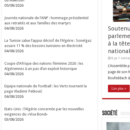
du Makhzen
05/08/2026
Journée nationale de l’ANP : hommage présidentiel
aux retraités et aux familles des martyrs
Soutenu
04/08/2026
parleme
La Tunisie salue l’appui décisif de l’Algérie : Sonelgaz
à la têt
assure 11 % des besoins tunisiens en électricité
nationa
04/08/2026
Il ya 1 sema
Coupe d’Afrique des nations féminine 2026 : les
L’Assemblée p
Algériennes à un pas d’un exploit historique
page de son hi
04/08/2026
Boufeddach à 
Equipe nationale de football : les Verts tournent la
Lire plus »
page Vladimir Petković
04/08/2026
Etats-Unis : l’Algérie concernée par les nouvelles
Société
exigences du «Visa Bond»
03/08/2026