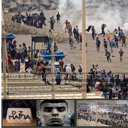
Crise de Ceuta : l’accusateur de l’Algérie est un agent du
À la suite de l’afflux de jeunes Marocains vers l’enclave espagnole de