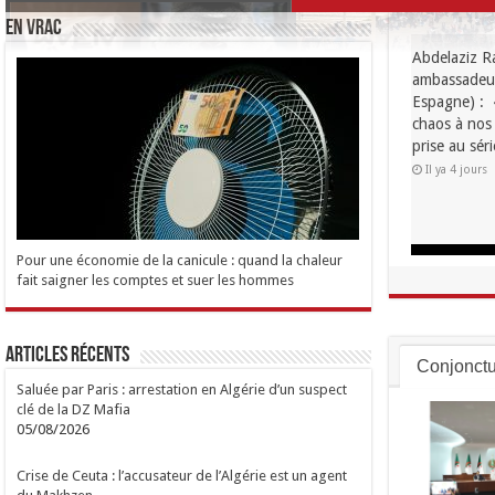
EN VRAC
Examens pro
concours de
d’enseignant
l’annonce de
Il ya 5 jours
Pour une économie de la canicule : quand la chaleur
fait saigner les comptes et suer les hommes
Articles Récents
Conjonctu
Saluée par Paris : arrestation en Algérie d’un suspect
clé de la DZ Mafia
05/08/2026
Crise de Ceuta : l’accusateur de l’Algérie est un agent