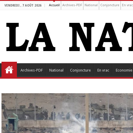
Accueil
Archives-PDF
National
Conjoncture
En vrac
VENDREDI , 7 AOÛT 2026
Archives-PDF
National
Conjoncture
En vrac
Economie