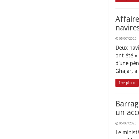
Affaire
navire
05/07/2020
Deux navi
ont été « 
d’une pén
Ghajar, a
Lire plus »
Barrage
un acc
05/07/2020
Le ministè