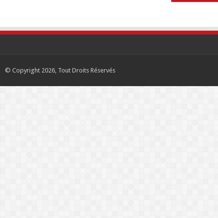
© Copyright 2026, Tout Droits Réservés