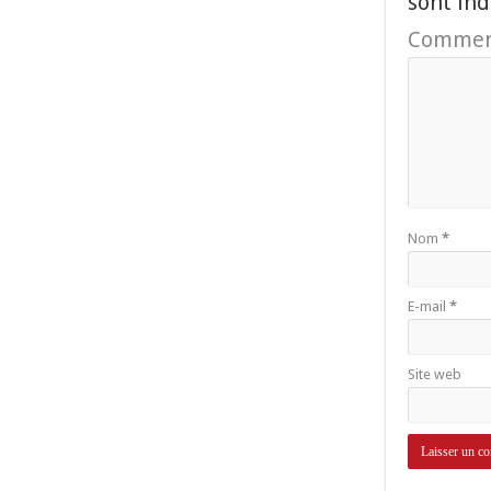
sont in
Commen
Nom
*
E-mail
*
Site web