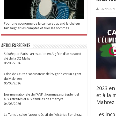
LA NATION
Pour une économie de la canicule : quand la chaleur
fait saigner les comptes et suer les hommes
Articles Récents
Saluée par Paris : arrestation en Algérie d’un suspect
clé de la DZ Mafia
05/08/2026
Crise de Ceuta : l’accusateur de l’Algérie est un agent
du Makhzen
05/08/2026
2023 en 
et à la 
Journée nationale de l’ANP : hommage présidentiel
aux retraités et aux familles des martyrs
Mahrez 
04/08/2026
Les inco
La Tunisie salue l’appui décisif de l’Algérie : Sonelgaz