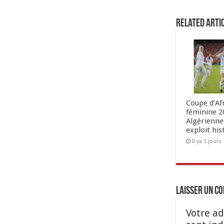
Related Arti
Coupe d’Af
féminine 20
Algérienne
exploit his
Il ya 3 jours
Laisser un c
Votre ad