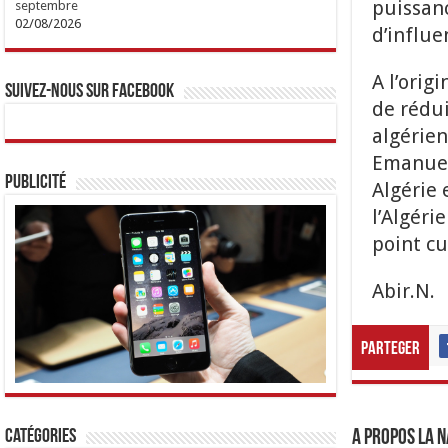
puissanc
septembre
02/08/2026
d’influe
A l’orig
Suivez-nous sur Facebook
de rédui
algérien
Emanuel
Publicité
Algérie 
l’Algéri
point cu
Abir.N.
Parteger
A propos LA N
Catégories