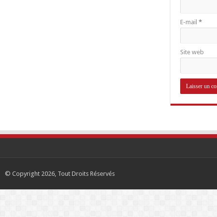
E-mail
*
Site web
© Copyright 2026, Tout Droits Réservés