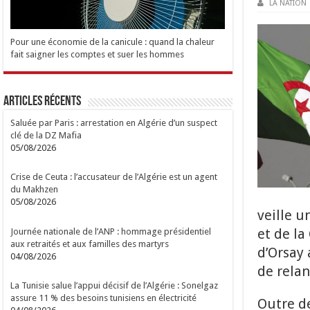
LA NATION
Pour une économie de la canicule : quand la chaleur
fait saigner les comptes et suer les hommes
Articles Récents
Saluée par Paris : arrestation en Algérie d’un suspect
clé de la DZ Mafia
05/08/2026
Crise de Ceuta : l’accusateur de l’Algérie est un agent
du Makhzen
05/08/2026
veille 
et de la
Journée nationale de l’ANP : hommage présidentiel
aux retraités et aux familles des martyrs
d’Orsay 
04/08/2026
de relan
La Tunisie salue l’appui décisif de l’Algérie : Sonelgaz
assure 11 % des besoins tunisiens en électricité
Outre de