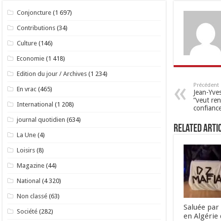
Conjoncture
(1 697)
Contributions
(34)
Culture
(146)
Economie
(1 418)
Edition du jour / Archives
(1 234)
Précédent
En vrac
(465)
Jean-Yves
“veut ren
International
(1 208)
confiance
journal quotidien
(634)
Related Arti
La Une
(4)
Loisirs
(8)
Magazine
(44)
National
(4 320)
Non classé
(63)
Saluée par 
Société
(282)
en Algérie 