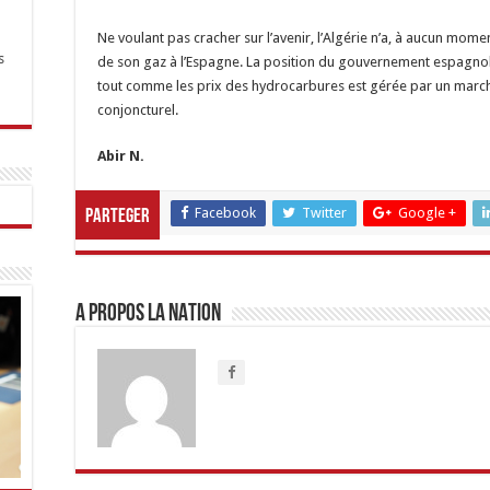
Ne voulant pas cracher sur l’avenir, l’Algérie n’a, à aucun m
s
de son gaz à l’Espagne. La position du gouvernement espagnole
tout comme les prix des hydrocarbures est gérée par un march
conjoncturel.
Abir N.
Facebook
Twitter
Google +
Parteger
A propos LA NATION