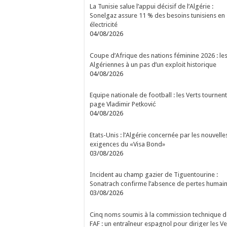
La Tunisie salue l’appui décisif de l’Algérie :
Sonelgaz assure 11 % des besoins tunisiens en
électricité
04/08/2026
Coupe d’Afrique des nations féminine 2026 : le
Algériennes à un pas d’un exploit historique
04/08/2026
Equipe nationale de football : les Verts tournent
page Vladimir Petković
04/08/2026
Etats-Unis : l’Algérie concernée par les nouvelle
exigences du «Visa Bond»
03/08/2026
Incident au champ gazier de Tiguentourine :
Sonatrach confirme l’absence de pertes humai
03/08/2026
Cinq noms soumis à la commission technique d
FAF : un entraîneur espagnol pour diriger les Ve