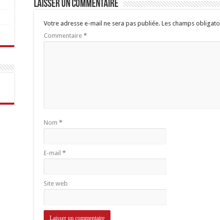
Laisser un commentaire
Votre adresse e-mail ne sera pas publiée.
Les champs obligato
Commentaire
*
Nom
*
E-mail
*
Site web