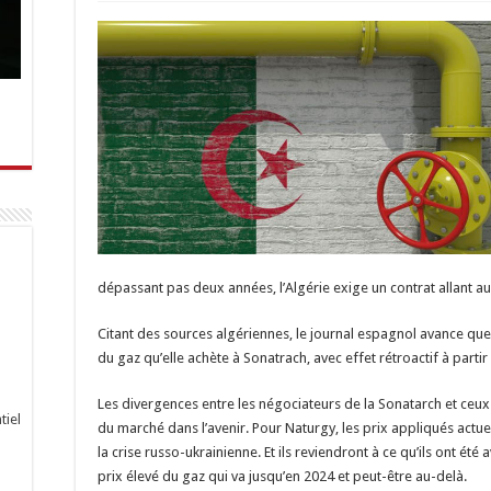
dépassant pas deux années, l’Algérie exige un contrat allant a
Citant des sources algériennes, le journal espagnol avance qu
du gaz qu’elle achète à Sonatrach, avec effet rétroactif à part
Les divergences entre les négociateurs de la Sonatarch et ceux
tiel
du marché dans l’avenir. Pour Naturgy, les prix appliqués actue
la crise russo-ukrainienne. Et ils reviendront à ce qu’ils ont été 
prix élevé du gaz qui va jusqu’en 2024 et peut-être au-delà.