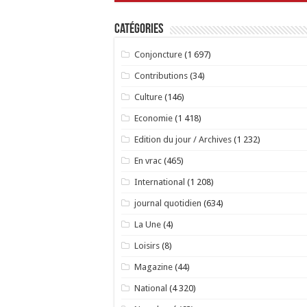
Catégories
Conjoncture
(1 697)
Contributions
(34)
Culture
(146)
Economie
(1 418)
Edition du jour / Archives
(1 232)
En vrac
(465)
International
(1 208)
journal quotidien
(634)
La Une
(4)
Loisirs
(8)
Magazine
(44)
National
(4 320)