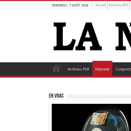
Accueil
Archives-PDF
VENDREDI , 7 AOÛT 2026
Archives-PDF
National
Conjonct
EN VRAC