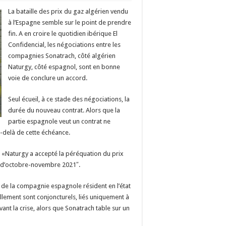
La bataille des prix du gaz algérien vendu
à l’Espagne semble sur le point de prendre
fin. A en croire le quotidien ibérique El
Confidencial, les négociations entre les
compagnies Sonatrach, côté algérien
Naturgy, côté espagnol, sont en bonne
voie de conclure un accord.
Seul écueil, à ce stade des négociations, la
durée du nouveau contrat. Alors que la
partie espagnole veut un contrat ne
u-delà de cette échéance.
e «Naturgy a accepté la péréquation du prix
ir d’octobre-novembre 2021″.
 de la compagnie espagnole résident en l’état
llement sont conjoncturels, liés uniquement à
avant la crise, alors que Sonatrach table sur un