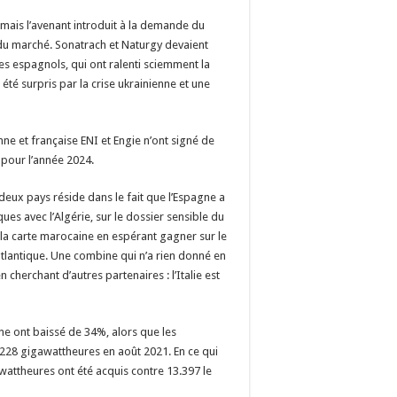
 mais l’avenant introduit à la demande du
t du marché. Sonatrach et Naturgy devaient
s espagnols, qui ont ralenti sciemment la
été surpris par la crise ukrainienne et une
ne et française ENI et Engie n’ont signé de
 pour l’année 2024.
 deux pays réside dans le fait que l’Espagne a
ues avec l’Algérie, sur le dossier sensible du
la carte marocaine en espérant gagner sur le
atlantique. Une combine qui n’a rien donné en
cherchant d’autres partenaires : l’Italie est
ne ont baissé de 34%, alors que les
.228 gigawattheures en août 2021. En ce qui
wattheures ont été acquis contre 13.397 le