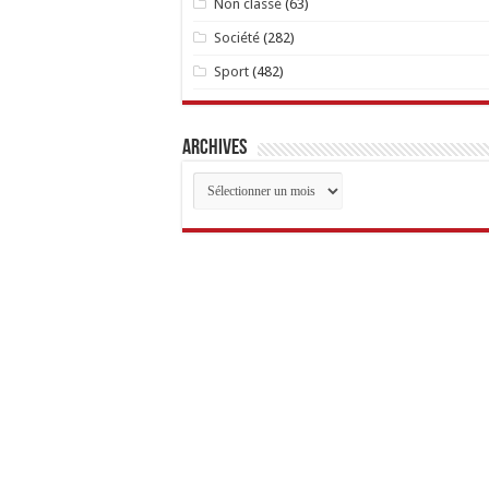
Non classé
(63)
Société
(282)
Sport
(482)
Archives
Archives