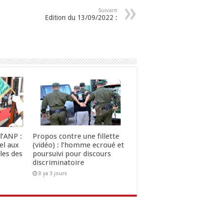
Suivant
Edition du 13/09/2022 :
l’ANP :
Propos contre une fillette
el aux
(vidéo) : l’homme ecroué et
les des
poursuivi pour discours
discriminatoire
Il ya 3 jours