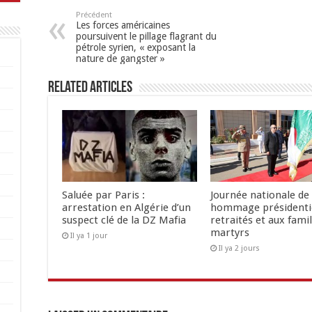
Précédent
Les forces américaines
poursuivent le pillage flagrant du
pétrole syrien, « exposant la
nature de gangster »
Related Articles
Saluée par Paris :
Journée nationale de 
arrestation en Algérie d’un
hommage présidenti
suspect clé de la DZ Mafia
retraités et aux famil
martyrs
Il ya 1 jour
Il ya 2 jours