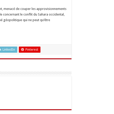
oment, menacé de couper les approvisionnements
 concernant le conflit du Sahara occidental,
é géopolitique qui ne peut qu’être
LinkedIn
Pinterest