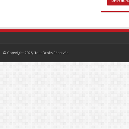
© Copyright 2026, Tout Droits Réservés