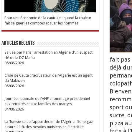
Pour une économie de la canicule : quand la chaleur
fait saigner les comptes et suer les hommes
Articles Récents
Saluée par Paris : arrestation en Algérie d’un suspect
clé de la DZ Mafia
fait pas
05/08/2026
déjà dur
permanen
Crise de Ceuta : l’accusateur de l’Algérie est un agent
du Makhzen
colopath
05/08/2026
Bienvenu
recomma
Journée nationale de l’ANP : hommage présidentiel
aux retraités et aux familles des martyrs
sport o
04/08/2026
sucre, d
La Tunisie salue l’appui décisif de l’Algérie : Sonelgaz
pizza au
assure 11 % des besoins tunisiens en électricité
frite à 