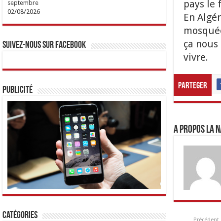
pays le 
septembre
02/08/2026
En Algér
mosquée
ça nous 
Suivez-nous sur Facebook
vivre.
Parteger
Publicité
A propos LA N
Catégories
Précédent