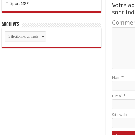
Sport
(482)
Votre ad
sont in
Commen
Archives
Archives
Nom
*
E-mail
*
Site web