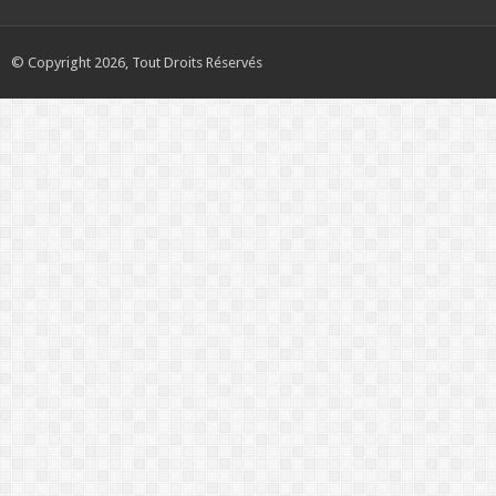
© Copyright 2026, Tout Droits Réservés