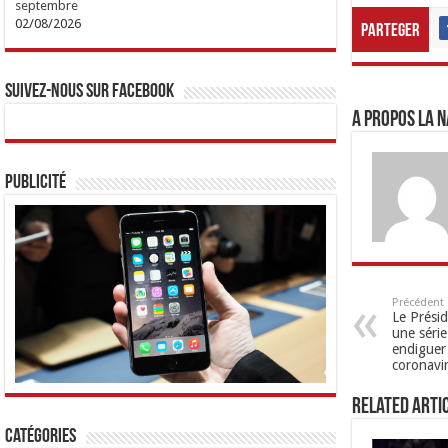
septembre
02/08/2026
Parteger
Suivez-nous sur Facebook
A propos LA N
Publicité
Précédent
Le Prési
une série
endiguer
coronavi
Related Arti
Catégories