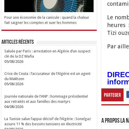
contamin
Le nombr
Pour une économie de la canicule : quand la chaleur
fait saigner les comptes et suer les hommes
heures :
Tizi ouz
Articles Récents
Par aill
Saluée par Paris : arrestation en Algérie d’un suspect
clé de la DZ Mafia
05/08/2026
DIRECT
Crise de Ceuta : l’accusateur de l’Algérie est un agent
du Makhzen
inform
05/08/2026
Parteger
Journée nationale de l’ANP : hommage présidentiel
aux retraités et aux familles des martyrs
04/08/2026
La Tunisie salue l’appui décisif de l’Algérie : Sonelgaz
A propos LA N
assure 11 % des besoins tunisiens en électricité