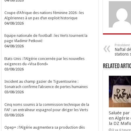
04/08/2026
Coupe d’Afrique des nations féminine 2026 : les
Algériennes à un pas d’un exploit historique
04/08/2026
Equipe nationale de football : les Verts tournent la
page Vladimir Petković
Précédent
04/08/2026
Naftal d
stations 
Etats-Unis : l’Algérie concernée par les nouvelles
exigences du «Visa Bond»
Related Arti
03/08/2026
Incident au champ gazier de Tiguentourine :
Sonatrach confirme l’absence de pertes humaines
03/08/2026
Cinq noms soumis à la commission technique de la
FAF : un entraîneur espagnol pour diriger les Verts
Saluée par 
03/08/2026
en Algérie 
la DZ Mafi
Opep+ : l’Algérie augmentera sa production dès
Il ya 4 heure