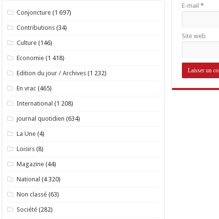
E-mail
*
Conjoncture
(1 697)
Contributions
(34)
Site web
Culture
(146)
Economie
(1 418)
Edition du jour / Archives
(1 232)
En vrac
(465)
International
(1 208)
journal quotidien
(634)
La Une
(4)
Loisirs
(8)
Magazine
(44)
National
(4 320)
Non classé
(63)
Société
(282)