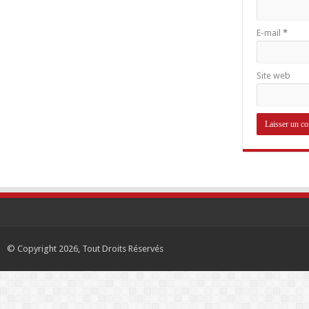
E-mail
*
Site web
© Copyright 2026, Tout Droits Réservés