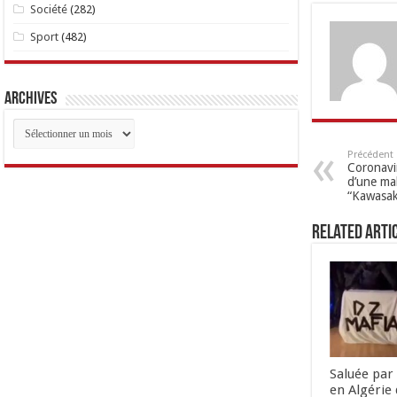
Société
(282)
Sport
(482)
Archives
Archives
Précédent
Coronavi
d’une mal
“Kawasaki
Related Arti
Saluée par 
en Algérie 