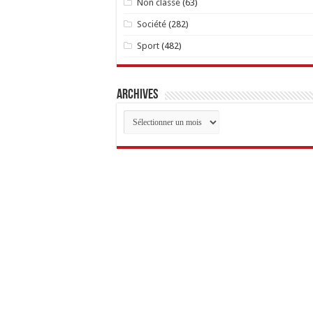
Non classé
(63)
Société
(282)
Sport
(482)
Archives
Archives